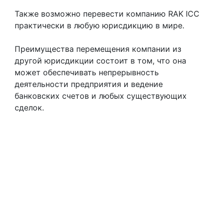
Также возможно перевести компанию RAK ICC
практически в любую юрисдикцию в мире.
Преимущества перемещения компании из
другой юрисдикции состоит в том, что она
может обеспечивать непрерывность
деятельности предприятия и ведение
банковских счетов и любых существующих
сделок.
Citadel Tower, Level 11, Office 1104
P.O. Box 333470, Dubai UAE
+971 4 243 87 82
Sun-Tue 8:30am-6:30pm